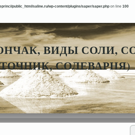
princi/public_html/saline.ru/wp-content/plugins/saper/saper.php
on line
100
ОНЧАК, ВИДЫ СОЛИ, 
ТОЧНИК, СОЛЕВАРНЯ)