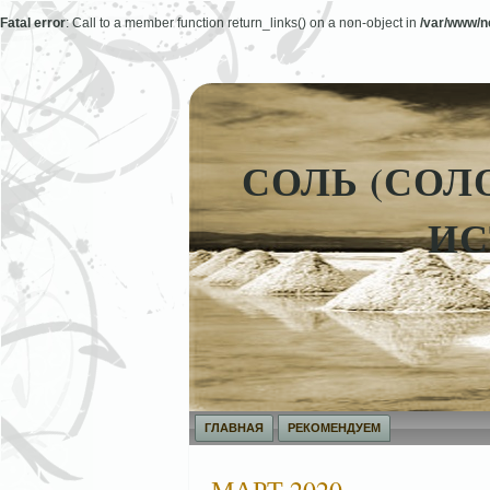
Fatal error
: Call to a member function return_links() on a non-object in
/var/www/ne
СОЛЬ (СОЛ
ИС
ГЛАВНАЯ
РЕКОМЕНДУЕМ
МАРТ 2020