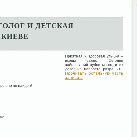
ОЛОГ И ДЕТСКАЯ
 КИЕВЕ
Приятная и здоровая улыбка –
всегда важно. Сегодня
заболеваний зубов много, и их
довольно непросто разрешить.
Прочитать остальную часть
записи »
pe.php не найден!
то.